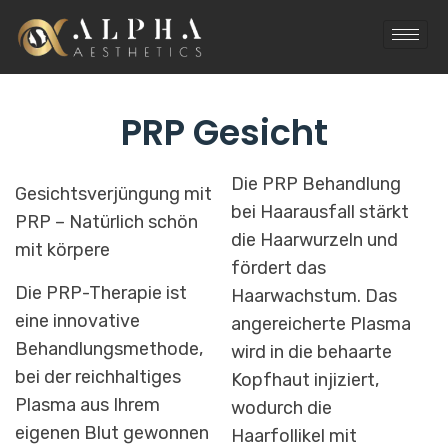
PRP Gesicht
Die PRP Behandlung
Gesichtsverjüngung mit
bei Haarausfall stärkt
PRP – Natürlich schön
die Haarwurzeln und
mit körpere
fördert das
Die PRP-Therapie ist
Haarwachstum. Das
eine innovative
angereicherte Plasma
Behandlungsmethode,
wird in die behaarte
bei der reichhaltiges
Kopfhaut injiziert,
Plasma aus Ihrem
wodurch die
eigenen Blut gewonnen
Haarfollikel mit