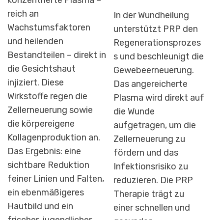
reich an
In der Wundheilung
Wachstumsfaktoren
unterstützt PRP den
und heilenden
Regenerationsprozes
Bestandteilen – direkt in
s und beschleunigt die
die Gesichtshaut
Gewebeerneuerung.
injiziert. Diese
Das angereicherte
Wirkstoffe regen die
Plasma wird direkt auf
Zellerneuerung sowie
die Wunde
die körpereigene
aufgetragen, um die
Kollagenproduktion an.
Zellerneuerung zu
Das Ergebnis: eine
fördern und das
sichtbare Reduktion
Infektionsrisiko zu
feiner Linien und Falten,
reduzieren. Die PRP
ein ebenmäßigeres
Therapie trägt zu
Hautbild und ein
einer schnellen und
frischer, jugendlicher