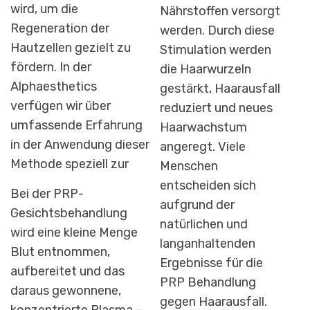
wird, um die
Nährstoffen versorgt
Regeneration der
werden. Durch diese
Hautzellen gezielt zu
Stimulation werden
fördern. In der
die Haarwurzeln
Alphaesthetics
gestärkt, Haarausfall
verfügen wir über
reduziert und neues
umfassende Erfahrung
Haarwachstum
in der Anwendung dieser
angeregt. Viele
Methode speziell zur
Menschen
entscheiden sich
Bei der PRP-
aufgrund der
Gesichtsbehandlung
natürlichen und
wird eine kleine Menge
langanhaltenden
Blut entnommen,
Ergebnisse für die
aufbereitet und das
PRP Behandlung
daraus gewonnene,
gegen Haarausfall.
konzentrierte Plasma –