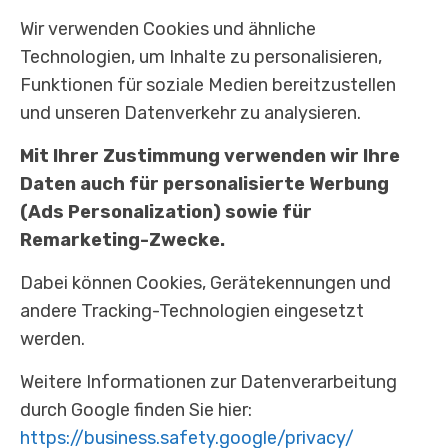
Wir verwenden Cookies und ähnliche
Technologien, um Inhalte zu personalisieren,
Funktionen für soziale Medien bereitzustellen
und unseren Datenverkehr zu analysieren.
0174 44 777 33
Mit Ihrer Zustimmung verwenden wir Ihre
Daten auch für personalisierte Werbung
info@alphaaessthetics.de
(Ads Personalization) sowie für
Remarketing-Zwecke.
Georgstraße 38, 30159 Hannover
Dabei können Cookies, Gerätekennungen und
Mo - Sa: 08:30 - 17-30 Uhr
andere Tracking-Technologien eingesetzt
werden.
Weitere Informationen zur Datenverarbeitung
durch Google finden Sie hier:
https://business.safety.google/privacy/