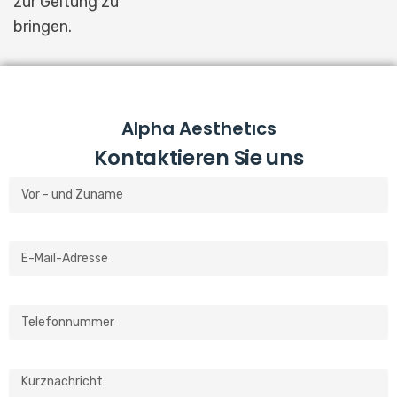
zur Geltung zu
bringen.
Alpha Aesthetıcs
Kontaktieren Sie uns